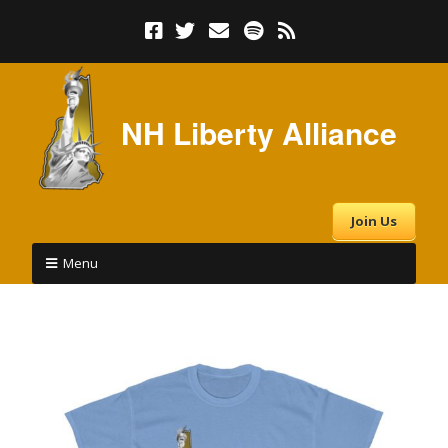
NH Liberty Alliance
Join Us
Menu